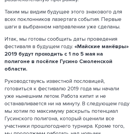
Таким мы видим будущее этого знакового для
всех поклонников лазертага события. Первые
шаги в выбранном направлении уже сделаны.
Итак, мы готовы сообщить даты проведения
фестиваля в будущем году.
«Майские манёвры»
2019 будут проходить с 1 по 5 мая на
полигоне в посёлке Гусино Смоленской
области.
Руководствуясь известной пословицей,
готовиться к фестивалю 2019 года мы начали
уже нынешним летом. Работа кипит и не
останавливается ни на минуту. В следующем году
мы хотим по максимуму раскрыть потенциал
Гусинского полигона, который оценили все
участники прошлогоднего турнира. Кроме того,
мы продолжаем работать над новыми