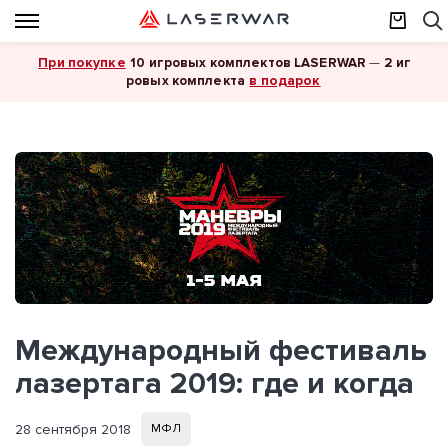
При покупке
10 игровых комплектов LASERWAR
—
2 иг
в подарок
ровых комплекта
Международный фестиваль
лазертага 2019: где и когда
28 сентября 2018
МФЛ