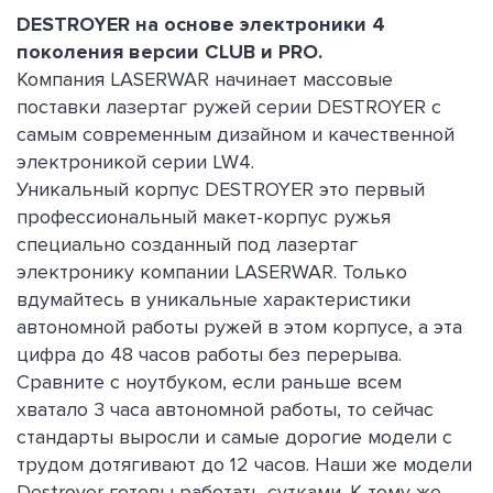
DESTROYER на основе электроники 4
поколения версии CLUB и PRO.
Компания LASERWAR начинает массовые
поставки лазертаг ружей серии DESTROYER с
самым современным дизайном и качественной
электроникой серии LW4.
Уникальный корпус DESTROYER это первый
профессиональный макет-корпус ружья
специально созданный под лазертаг
электронику компании LASERWAR. Только
вдумайтесь в уникальные характеристики
автономной работы ружей в этом корпусе, а эта
цифра до 48 часов работы без перерыва.
Сравните с ноутбуком, если раньше всем
хватало 3 часа автономной работы, то сейчас
стандарты выросли и самые дорогие модели с
трудом дотягивают до 12 часов. Наши же модели
Destroyer готовы работать сутками. К тому же