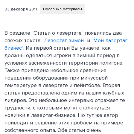
03 декабря 2011
Полезные материалы
В разделе "Статьи о лазертаге" появились два
свежих текста:
"Лазертаг зимой"
и
"Мой лазертаг-
бизнес"
. Из первой статьи Вы узнаете, как
должны одеваться игроки в зимний период в
условиях заснеженности территории полигона.
Также приведено небольшое сравнение
поведения оборудования при минусовой
температуре в лазертаге и пейнтболе. Вторая
статья предоставлена одним из наших клубных
лидеров. Это небольшое интервью отражает те
трудности, с которыми могут столкнуться
новички в лазертаг-бизнесе. Но тут же автор
приводит и решение этих проблем на примере
собственного опыта. Обе статьи очень