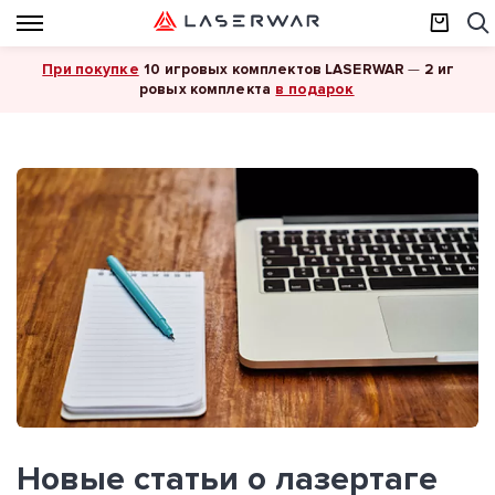
При покупке
10 игровых комплектов LASERWAR
—
2 иг
в подарок
ровых комплекта
Новые статьи о лазертаге