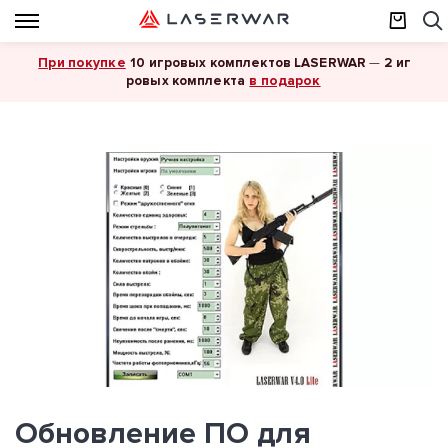
При покупке
10 игровых комплектов LASERWAR
—
2 иг
в подарок
ровых комплекта
Обновление ПО для