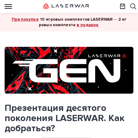
При покупке
10 игровых комплектов LASERWAR
—
2 иг
в подарок
ровых комплекта
Презентация десятого
поколения LASERWAR. Как
добраться?