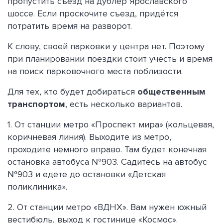
пропустить съезд на дублёр Ярославского
шоссе. Если проскочите съезд, придётся
потратить время на разворот.
К слову, своей парковки у центра нет. Поэтому
при планировании поездки стоит учесть и время
на поиск парковочного места поблизости.
Для тех, кто будет добираться
общественным
транспортом
, есть несколько вариантов.
1. От станции метро «Проспект мира» (кольцевая,
коричневая линия). Выходите из метро,
проходите немного вправо. Там будет конечная
остановка автобуса №903. Садитесь на автобус
№903 и едете до остановки «Детская
поликлиника».
2. От станции метро «ВДНХ». Вам нужен южный
вестибюль, выход к гостинице «Космос».