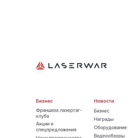
Бизнес
Новости
Франшиза лазертаг-
Бизнес
клуба
Награды
Акции и
Оборудование
спецпредложения
Видеообзоры