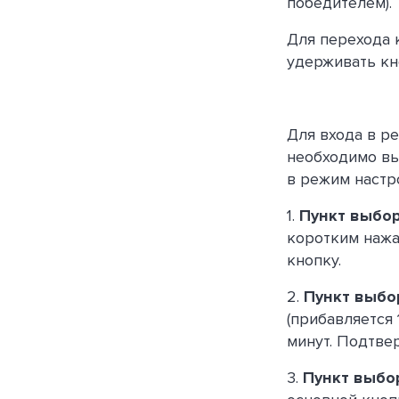
победителем).
Для перехода 
удерживать кн
Для входа в р
необходимо вы
в режим настр
1.
Пункт выбор
коротким нажа
кнопку.
2.
Пункт выбо
(прибавляется 
минут. Подтве
3.
Пункт выбо