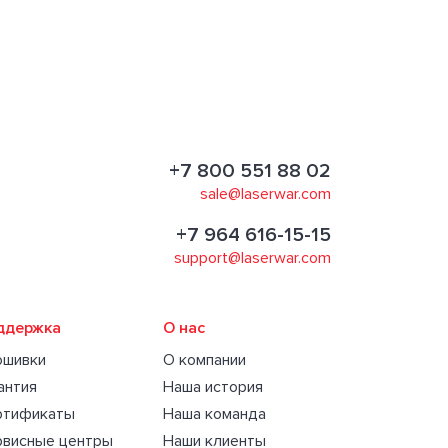
+7 800 551 88 02
sale@laserwar.com
+7 964 616-15-15
support@laserwar.com
ддержка
О нас
ошивки
О компании
антия
Наша история
ртификаты
Наша команда
рвисные центры
Наши клиенты