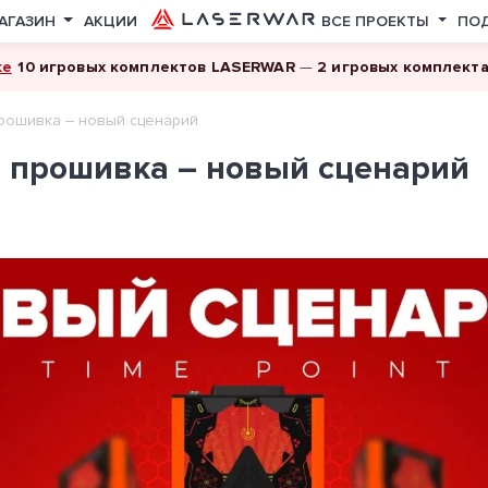
АГАЗИН
АКЦИИ
ВСЕ ПРОЕКТЫ
ПО
ке
10 игровых комплектов LASERWAR
—
2 игровых комплект
прошивка – новый сценарий
я прошивка – новый сценарий