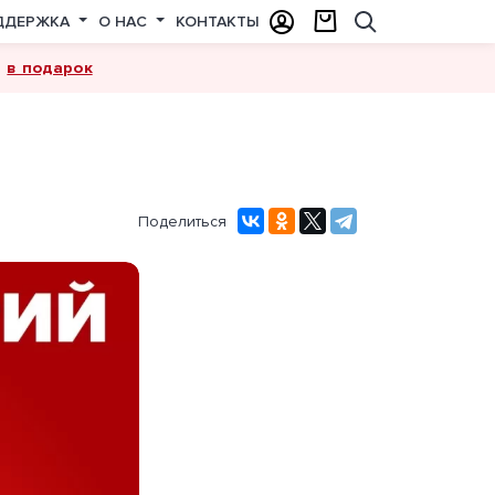
ДДЕРЖКА
О НАС
КОНТАКТЫ
в подарок
а
Поделиться