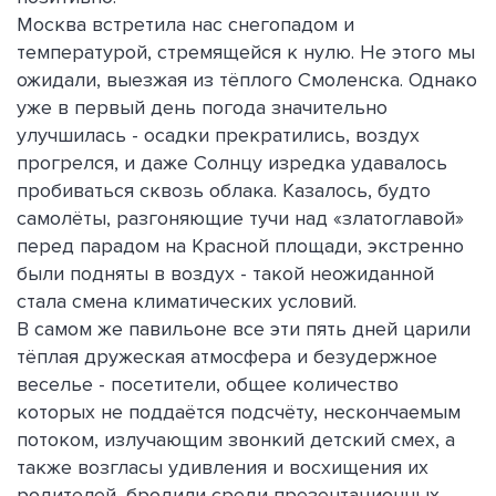
Москва встретила нас снегопадом и
температурой, стремящейся к нулю. Не этого мы
ожидали, выезжая из тёплого Смоленска. Однако
уже в первый день погода значительно
улучшилась - осадки прекратились, воздух
прогрелся, и даже Солнцу изредка удавалось
пробиваться сквозь облака. Казалось, будто
самолёты, разгоняющие тучи над «златоглавой»
перед парадом на Красной площади, экстренно
были подняты в воздух - такой неожиданной
стала смена климатических условий.
В самом же павильоне все эти пять дней царили
тёплая дружеская атмосфера и безудержное
веселье - посетители, общее количество
которых не поддаётся подсчёту, нескончаемым
потоком, излучающим звонкий детский смех, а
также возгласы удивления и восхищения их
родителей, бродили среди презентационных