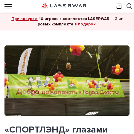
При покупке
10 игровых комплектов LASERWAR
—
2 иг
в подарок
ровых комплекта
«СПОРТЛЭНД» глазами