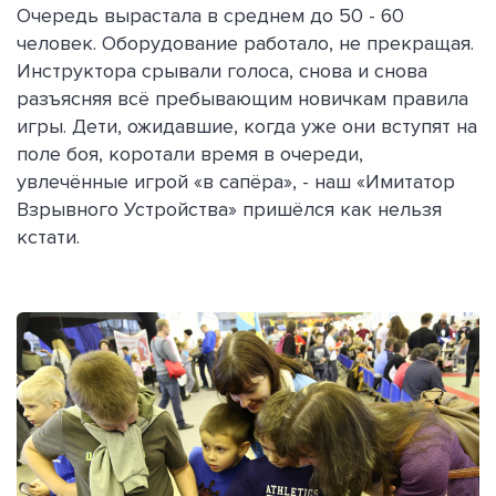
Очередь вырастала в среднем до 50 - 60
человек. Оборудование работало, не прекращая.
Инструктора срывали голоса, снова и снова
разъясняя всё пребывающим новичкам правила
игры. Дети, ожидавшие, когда уже они вступят на
поле боя, коротали время в очереди,
увлечённые игрой «в сапёра», - наш «Имитатор
Взрывного Устройства» пришёлся как нельзя
кстати.