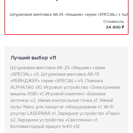
Штурмовая винтовка АК-25 «Хищник» серии «SPECIAL» x 1шт.
Стоимость
34 600 ₽
Лучший выбор v.11
Штурмовая винтовка АК-25 «Хищник» серии
«SPECIAL» x5, Штурмовая винтовка AR-15
«РЕЙНДЖЕР» серии «SPECIAL» x5, Повязка
ALPHATAG x10, Игровое устройство «Электронная
мишень RGB» x1, Игровой комплект «Базовая
аптечка» x2, Умная контрольная точка x1, Умный
пульт Nano для лазертаг-оборудования x1, Wi-Fi
роутер LASERWAR x1, Зарядное устройство «Паук»
x2, Зарядное устройство «Светлячок» x1,
Коллиматорный прицел 1x40 x12