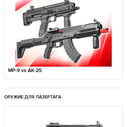
MP-9 vs АK-25
OРУЖИЕ ДЛЯ ЛАЗЕРТАГА