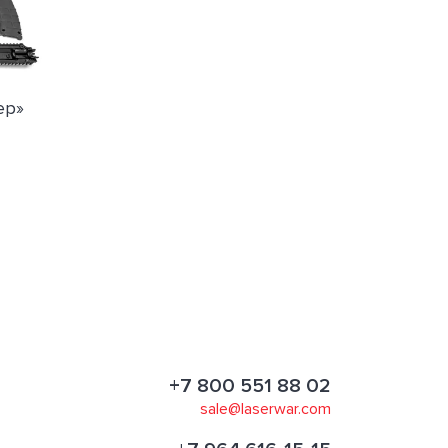
ер»
+7 800 551 88 02
sale@laserwar.com