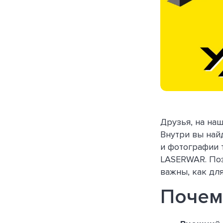
Друзья, на на
Внутри вы най
и фотографии 
LASERWAR. Поэ
важны, как для
Почему