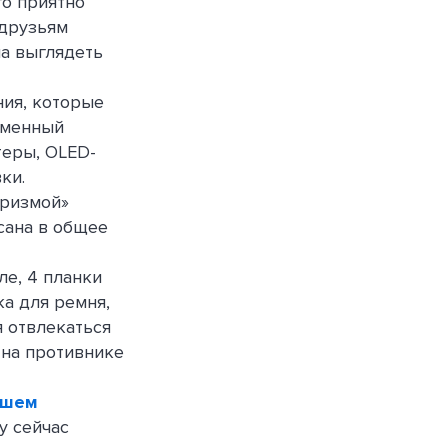
го приятно
 друзьям
на выглядеть
ия, которые
рменный
теры, OLED-
ки.
Призмой»
исана в общее
ле, 4 планки
а для ремня,
я отвлекаться
 на противнике
ашем
у сейчас