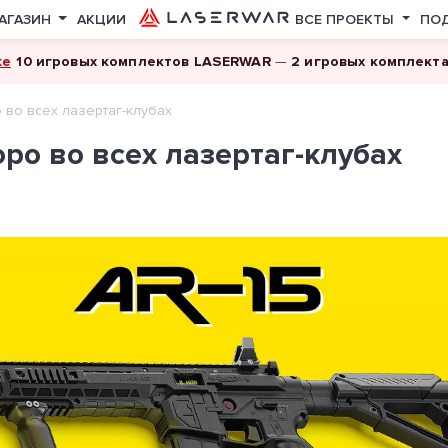
АГАЗИН
АКЦИИ
ВСЕ ПРОЕКТЫ
ПО
ке
10 игровых комплектов LASERWAR
—
2 игровых комплект
о во всех лазертаг-клубах
оро во всех лазертаг-клубах