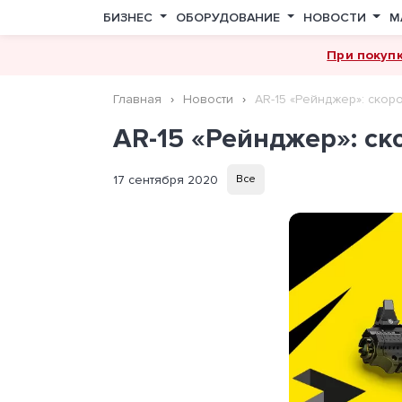
БИЗНЕС
ОБОРУДОВАНИЕ
НОВОСТИ
М
При покуп
Главная
Новости
AR-15 «Рейнджер»: скор
AR-15 «Рейнджер»: ск
17 сентября 2020
Все