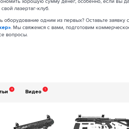
ономить хорошую сумму денег, особенно, если вы д
 свой лазертаг-клуб.
ть оборудование одним из первых? Оставьте заявку 
жер»
. Мы свяжемся с вами, подготовим коммерческ
се вопросы.
4
1
тьи
Видео