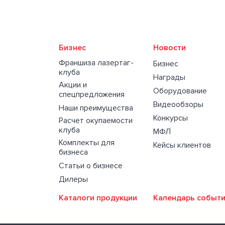
Бизнес
Новости
Франшиза лазертаг-
Бизнес
клуба
Награды
Акции и
Оборудование
спецпредложения
Видеообзоры
Наши преимущества
Конкурсы
Расчет окупаемости
клуба
МФЛ
Комплекты для
Кейсы клиентов
бизнеса
Статьи о бизнесе
Дилеры
Каталоги продукции
Календарь событ