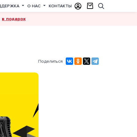
ДДЕРЖКА
О НАС
КОНТАКТЫ
в подарок
а
Поделиться