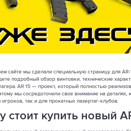
шем сайте мы сделали специальную страницу для AR-
дете подробный обзор винтовки, технические харак
тагера. AR 15 — проект, который полностью реализо
тому мы сосредоточили свое внимание на деталях, 
 игроков, так и для прокатных лазертаг-клубов.
 стоит купить новый A