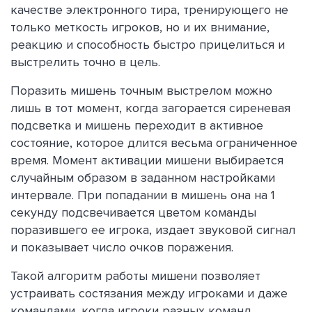
качестве электронного тира, тренирующего не
только меткость игроков, но и их внимание,
реакцию и способность быстро прицелиться и
выстрелить точно в цель.
Поразить мишень точным выстрелом можно
лишь в тот момент, когда загорается сиреневая
подсветка и мишень переходит в активное
состояние, которое длится весьма ограниченное
время. Момент активации мишени выбирается
случайным образом в заданном настройками
интервале. При попадании в мишень она на 1
секунду подсвечивается цветом команды
поразившего ее игрока, издает звуковой сигнал
и показывает число очков поражения.
Такой алгоритм работы мишени позволяет
устраивать состязания между игроками и даже
командами, когда игроки разных команд