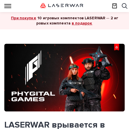
При покупке
10 игровых комплектов LASERWAR
—
2 иг
в подарок
ровых комплекта
LASERWAR врывается в