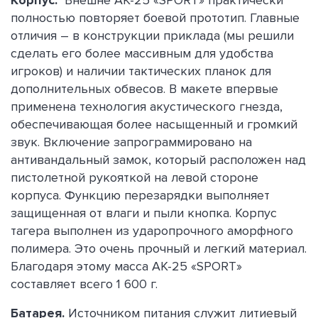
Корпус.
Внешне АК-25 «SPORT» практически
полностью повторяет боевой прототип. Главные
отличия – в конструкции приклада (мы решили
сделать его более массивным для удобства
игроков) и наличии тактических планок для
дополнительных обвесов. В макете впервые
применена технология акустического гнезда,
обеспечивающая более насыщенный и громкий
звук. Включение запрограммировано на
антивандальный замок, который расположен над
пистолетной рукояткой на левой стороне
корпуса. Функцию перезарядки выполняет
защищенная от влаги и пыли кнопка. Корпус
тагера выполнен из ударопрочного аморфного
полимера. Это очень прочный и легкий материал.
Благодаря этому масса АК-25 «SPORT»
составляет всего 1 600 г.
Батарея.
Источником питания служит литиевый