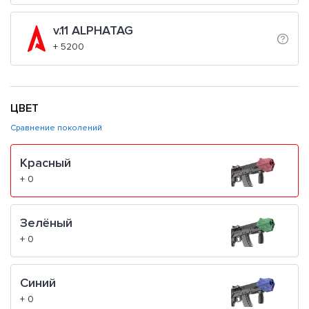
v.11 ALPHATAG
+ 5200
ЦВЕТ
Сравнение поколений
Красный
+ 0
Зелёный
+ 0
Синий
+ 0