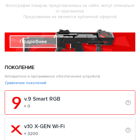
Фотографии товаров, представленных на сайте, могут отличаться
от оригиналов.
Предложение не является публичной офертой
Подробнее
ПОКОЛЕНИЕ
Аппаратное и программное обеспечение устройств
Сравнение поколений
v.9 Smart RGB
+ 0
v.10 X-GEN Wi-Fi
+ 3200