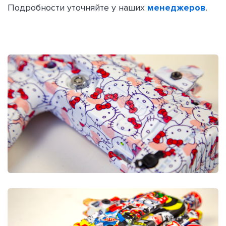
Подробности уточняйте у наших
менеджеров
.