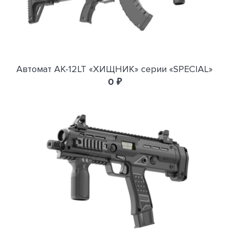
Автомат АК-12LT «ХИЩНИК» серии «SPECIAL»
0 ₽