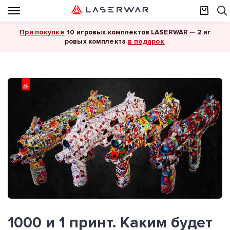
При покупке
10 игровых комплектов LASERWAR
—
2 иг
в подарок
ровых комплекта
1000 и 1 принт. Каким будет