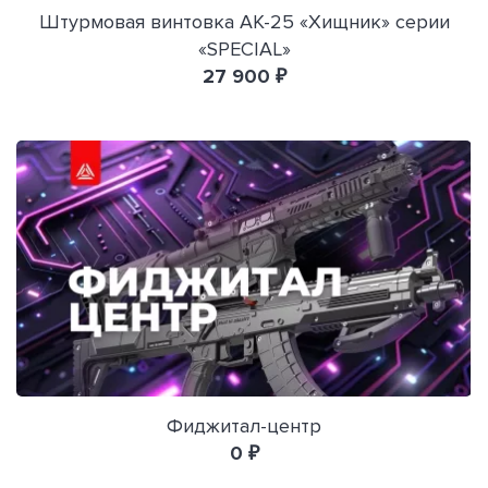
Штурмовая винтовка АК-25 «Хищник» серии
«SPECIAL»
27 900 ₽
Фиджитал-центр
0 ₽