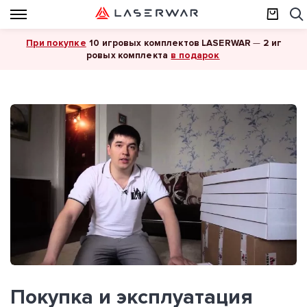
При покупке
10 игровых комплектов LASERWAR
—
2 иг
в подарок
ровых комплекта
Покупка и эксплуатация