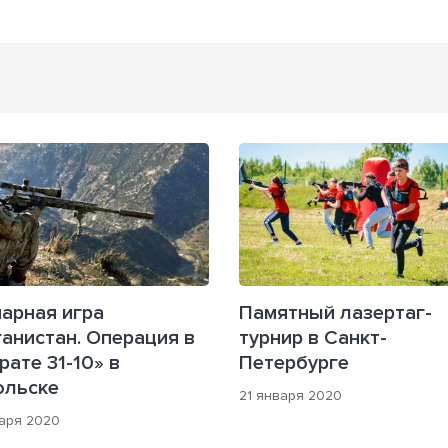
арная игра
Памятный лазертаг-
анистан. Операция в
турнир в Санкт-
рате 31-10» в
Петербурге
ольске
21 января 2020
аря 2020