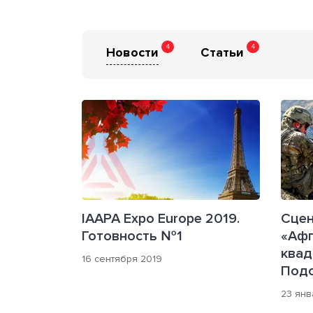
4
4
Новости
Статьи
IAAPA Expo Europe 2019.
Сцен
Готовность №1
«Афг
квад
16 сентября 2019
Под
23 янв