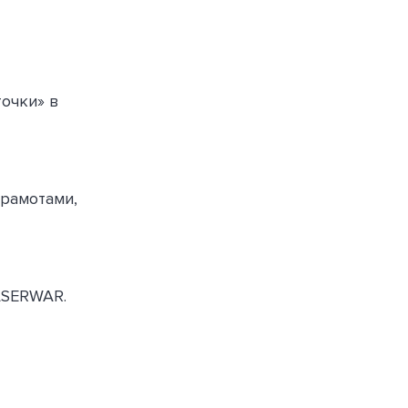
очки» в
грамотами,
SERWAR.