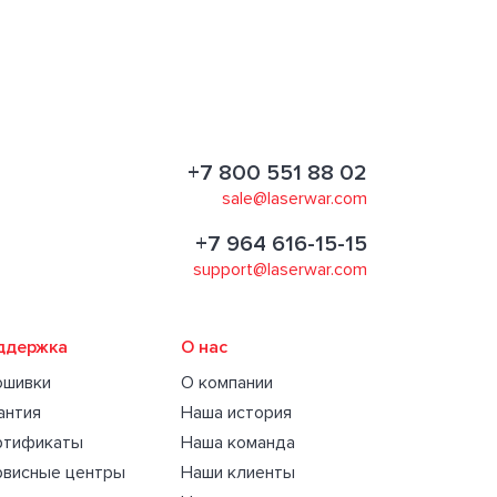
+7 800 551 88 02
sale@laserwar.com
+7 964 616-15-15
support@laserwar.com
ддержка
О нас
ошивки
О компании
антия
Наша история
ртификаты
Наша команда
рвисные центры
Наши клиенты