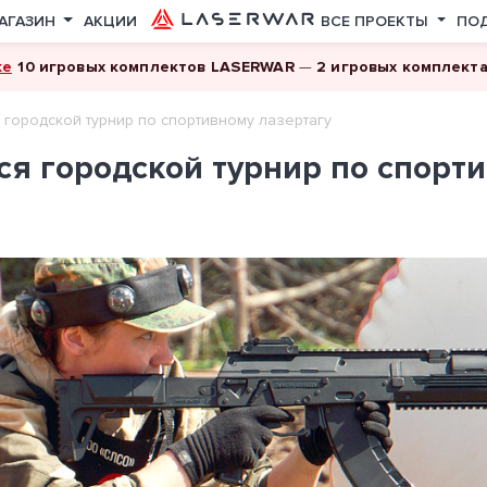
АГАЗИН
АКЦИИ
ВСЕ ПРОЕКТЫ
ПО
ке
10 игровых комплектов LASERWAR
—
2 игровых комплект
 городской турнир по спортивному лазертагу
ся городской турнир по спорт