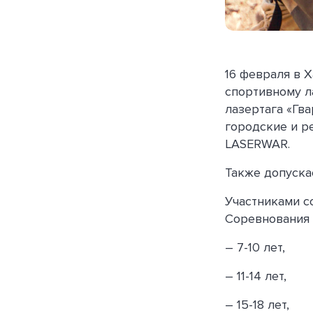
16 февраля в 
спортивному л
лазертага «Гв
городские и р
LASERWAR.
Также допуска
Участниками со
Соревнования 
– 7-10 лет,
– 11-14 лет,
– 15-18 лет,