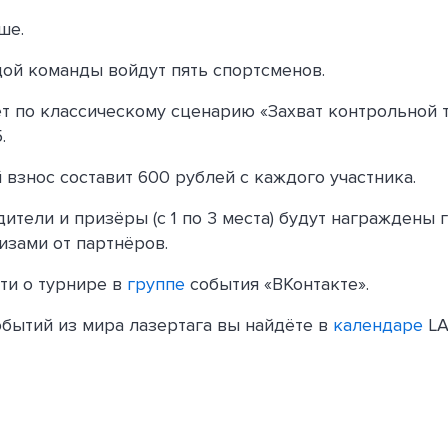
ше.
дой команды войдут пять спортсменов.
т по классическому сценарию «Захват контрольной т
.
 взнос составит 600 рублей с каждого участника.
ители и призёры (с 1 по 3 места) будут награждены 
изами от партнёров.
ти о турнире в
группе
события «ВКонтакте».
бытий из мира лазертага вы найдёте в
календаре
LA