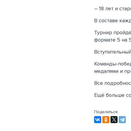
– 18 лет и стар
В составе каж
Турнир пройдё
формате 5 на 5
Вступительный
Команды-побед
медалями и пр
Все подробнос
Ещё больше со
Поделиться