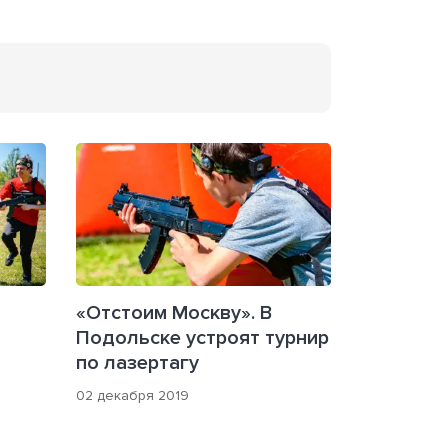
«Отстоим Москву». В
Подольске устроят турнир
по лазертагу
02 декабря 2019