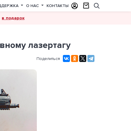
ДДЕРЖКА
О НАС
КОНТАКТЫ
в подарок
а
ивному лазертагу
Поделиться