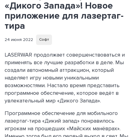
«Дикого Запада»! Новое
приложение для лазертаг-
тира
24 июня 2022
Софт
LASERWAR продолжает совершенствоваться и
применять все лучшие разработки в деле. Мы
создали автономный аттракцион, который
наделяет игру новыми уникальными
возможностями. Настало время представить
программное обеспечение, которое ведёт в
увлекательный мир «Дикого Запада».
Программное обеспечение для мобильного
лазертаг-тира «Дикий запад» понравилось
игрокам на прошедших «Майских манёврах».
Именно тогда был его первый выход в свет. Мы