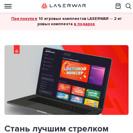
При покупке
10 игровых комплектов LASERWAR
—
2 иг
в подарок
ровых комплекта
Стань лучшим стрелком